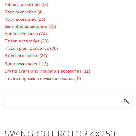
Tattus-s accesories (5)
Ross accesories (4)
Koch accesories (13)
Gen plus accesories (11)
Hemo accesories (24)
Finsen accesories (23)
Histam plus accesories (36)
Blobel accesories (21)
Rotor accesories (119)
Drying ovens and incubators accesories (11)
Electro deposition device accesories (8)
SEARCH FORM
Search
SWING OUT ROTOR 4X250