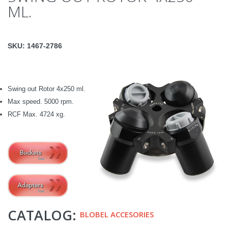
ML.
SKU:
1467-2786
Swing out Rotor 4x250 ml.
Max speed. 5000 rpm.
RCF Max. 4724 xg.
CATALOG:
BLOBEL ACCESORIES