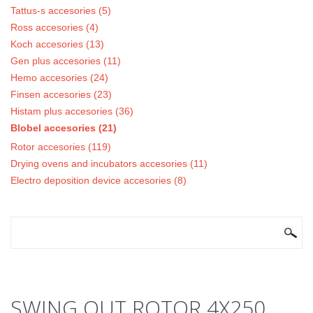
Tattus-s accesories (5)
Ross accesories (4)
Koch accesories (13)
Gen plus accesories (11)
Hemo accesories (24)
Finsen accesories (23)
Histam plus accesories (36)
Blobel accesories (21)
Rotor accesories (119)
Drying ovens and incubators accesories (11)
Electro deposition device accesories (8)
SEARCH FORM
Search
SWING OUT ROTOR 4X250