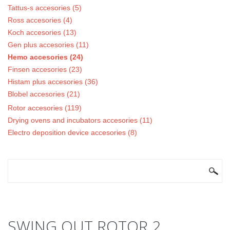
Tattus-s accesories (5)
Ross accesories (4)
Koch accesories (13)
Gen plus accesories (11)
Hemo accesories (24)
Finsen accesories (23)
Histam plus accesories (36)
Blobel accesories (21)
Rotor accesories (119)
Drying ovens and incubators accesories (11)
Electro deposition device accesories (8)
SEARCH FORM
Search
SWING OUT ROTOR 2